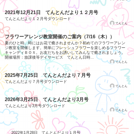
2021年12月21日 てんとんだより１２月号
てんとんだより１２月号ダウンロード
てんとん
フラワーアレンジ教室開催のご案内（7/16（木））
夏のひと時、時にはお花で癒されませんか？初めてのフラワーアレン
ジ教室を開催します。簡単にフレッシュフラワーを楽しめるフラワー
キャンディＢＯＸ。お友だちをお誘いしてみんなで癒されましょう。
開催場所：放課後等デイサービス てんとん日時...
てんとん
2025年7月25日 てんとんだより７月号
てんとんだより７月号ダウンロード
てんとん
2026年3月25日 てんとんだより3月号
てんとんだより3月号ダウンロード
てんとん
2022年1月28日 てんとんだより１月号