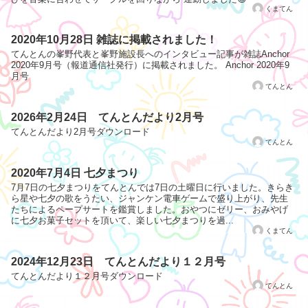
くまてん
2020年10月28日 雑誌に掲載されました！
てんとんの峯野代表と峯野施設長へのインタビュー記事が雑誌Anchor
2020年9月号（報道通信社発行）に掲載されました。 Anchor 2020年9
月号
てんとん
2026年2月24日 てんとんだより2月号
てんとんだより2月号ダウンロード
てんとん
2020年7月4日 七夕まつり
7月7日の七夕まつりをてんとんでは7日の土曜日に行いました。きらき
ら星や七夕の歌をうたい、ジャンケン電車ゲームで盛り上がり、先生
たちによるペープサートを鑑賞しました。おやつにゼリー、おみやげ
に七夕お菓子セットを頂いて、楽しい七夕まつりを過...
くまてん
2024年12月23日 てんとんだより１２月号
てんとんだより１２月号ダウンロード
てんとん