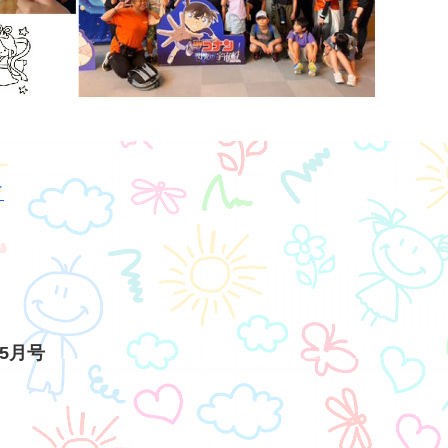
ド
り5月号