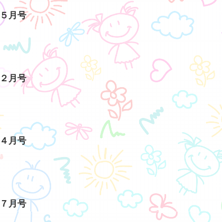
り５月号
り２月号
り４月号
り７月号