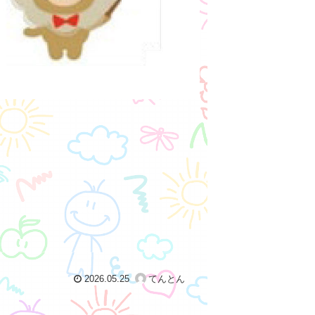
2026.05.25
てんとん