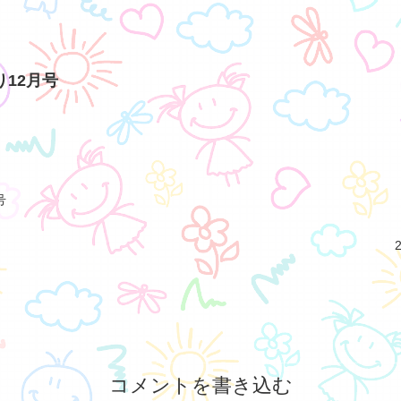
り12月号
号
コメントを書き込む